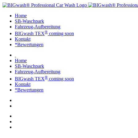
Home
SB-Waschpark
Fahrzeug-Aufbereitung
®
BIGwash TEX
coming soon
Kontakt
*Bewertungen
Home
SB-Waschpark
Fahrzeug-Aufbereitung
®
BIGwash TEX
coming soon
Kontakt
*Bewertungen